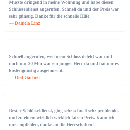
Musste dringend in meine Wohnung und habe diesen
Schlüsseldienst angerufen. Schnell da und der Preis war
sehr günstig. Danke für die schnelle Hilfe.
Daniela Linz
Schnell angerufen, weil mein Schloss defekt war und
nach nur 30 Min war ein junger Herr da und hat mir es
kostengünstig ausgetauscht.
Olaf Gärtner
Bester Schlüsseldienst, ging sehr schnell sehr problemlos
und zu einem wirklich wirklich fairen Preis. Kann ich
nur empfehlen, danke an die Herrschaften!