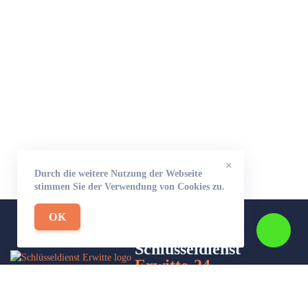
×
Durch die weitere Nutzung der Webseite
stimmen Sie der Verwendung von Cookies zu.
OK
Schlüsseldienst
Erwitte-24
Wir sind Ihr Helfer in Not in Sachen Schlüsseldienst. Zu jeder